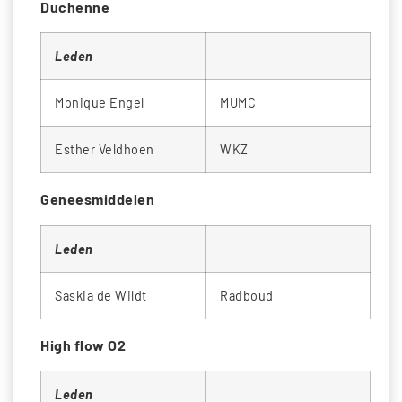
Duchenne
Leden
Monique Engel
MUMC
Esther Veldhoen
WKZ
Geneesmiddelen
Leden
Saskia de Wildt
Radboud
High flow O2
Leden