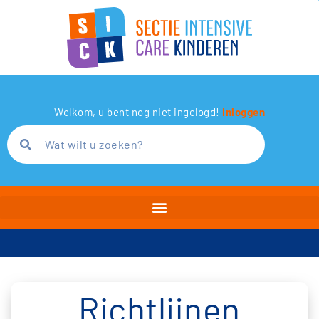
Welkom, u bent nog niet ingelogd!
Inloggen
Richtlijnen