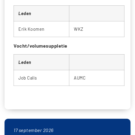
Leden
Erik Koomen
WKZ
Vocht/volumesuppletie
Leden
Job Calis
AUMC
17 september 2026