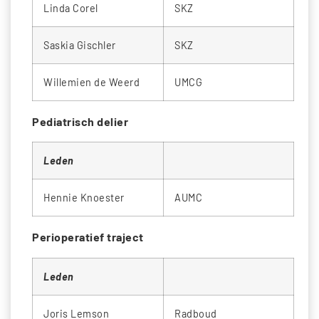
Linda Corel
SKZ
Saskia Gischler
SKZ
Willemien de Weerd
UMCG
Pediatrisch delier
Leden
Hennie Knoester
AUMC
Perioperatief traject
Leden
Joris Lemson
Radboud