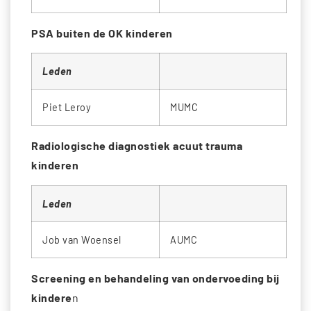
PSA buiten de OK kinderen
Leden
Piet Leroy
MUMC
Radiologische diagnostiek acuut trauma
kinderen
Leden
Job van Woensel
AUMC
Screening en behandeling van ondervoeding bij
kindere
n