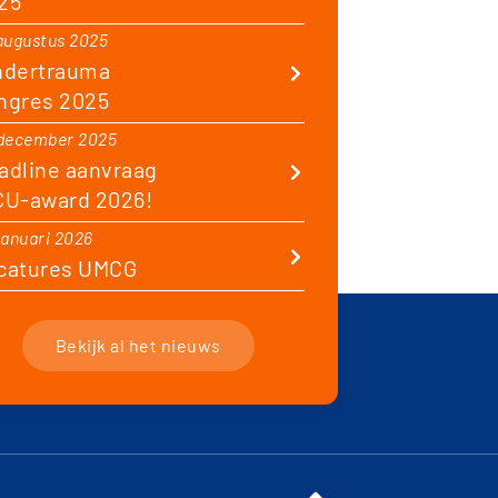
25
augustus 2025
ndertrauma
ngres 2025
december 2025
adline aanvraag
CU-award 2026!
januari 2026
catures UMCG
Bekijk al het nieuws