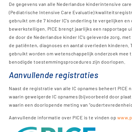
De gegevens van alle Nederlandse kinderintensive car
(Pediatrische Intensive Care Evaluatie) kwaliteitsregi
gebruikt om de 7 kinder IC’s onderling te vergelijken 
bewerkstelligen. PICE brengt jaarlijks een rapportage 
de door de Nederlandse kinder IC’s geleverde zorg, met 
de patiënten, diagnoses en aantal overleden kinderen. 
gebruikt worden om wetenschappelijk onderzoek mee te
benodigde toestemmingsprocedures zijn doorlopen.
Aanvullende registraties
Naast de registratie van alle IC opnames beheert PICE n
waarin geweigerde IC opnames (bijvoorbeeld door plaa
waarin een doorlopende meting van “oudertevredenheid
Aanvullende informatie over PICE is te vinden op
www.pi