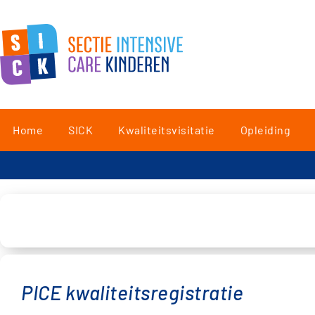
Home
SICK
Kwaliteitsvisitatie
Opleiding
PICE kwaliteitsregistratie