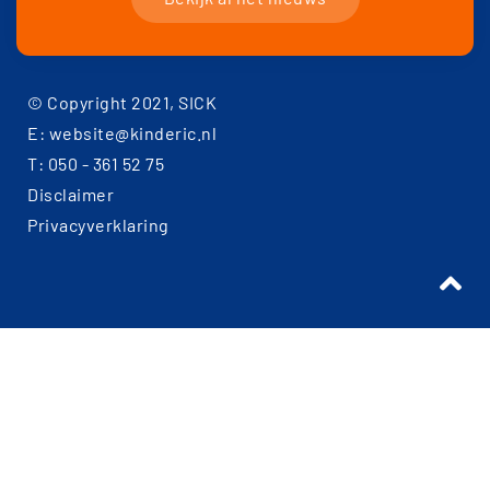
© Copyright 2021, SICK
E: website@kinderic.nl
T: 050 - 361 52 75
Disclaimer
Privacyverklaring