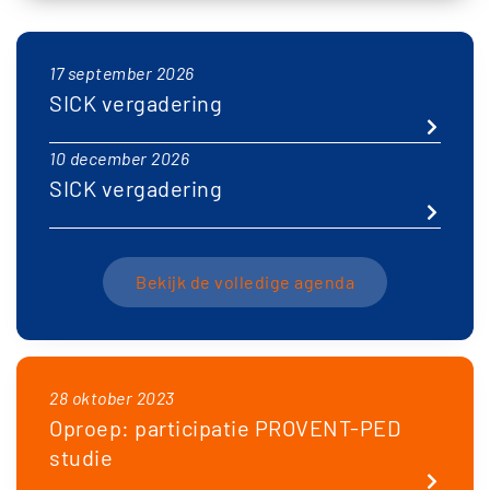
17 september 2026
SICK vergadering
10 december 2026
SICK vergadering
Bekijk de volledige agenda
28 oktober 2023
Oproep: participatie PROVENT-PED
studie