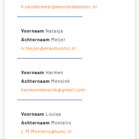
h.vandermeer@amsterdamumc.nl
Voornaam
Natasja
Achternaam
Meijer
n.meijer@erasmusmc.nl
Voornaam
Harmen
Achternaam
Mensink
harmenmensink@gmail.com
Voornaam
Louisa
Achternaam
Monteiro
L.M.Monteiro@lumc.nl