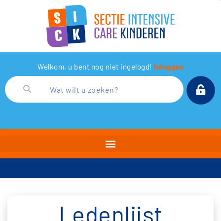
Welkom, u bent nog niet ingelogd!
Inloggen
Ledenlijst